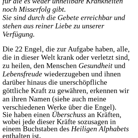
für die es weder unheilbare Krankheiten
noch Misserfolg gibt.
Sie sind durch die Gebete erreichbar und
stehen aus reiner Liebe zu unserer
Verfügung.
Die 22 Engel, die zur Aufgabe haben, alle,
die in dieser Welt krank oder verletzt sind,
zu heilen, den Menschen
Gesundheit
und
Lebensfreude
wiederzugeben und ihnen
darüber hinaus
die
unerschöpfliche
göttliche Kraft zu gewähren, erkennen wir
an ihren Namen (siehe auch meine
verschiedenen Werke über
die
Engel).
Sie haben einen
Überschuss
an Kräften,
wobei jede dieser Kräfte sozusagen in
einem Buchstaben des
Heiligen Alphabets
enthalten ist.