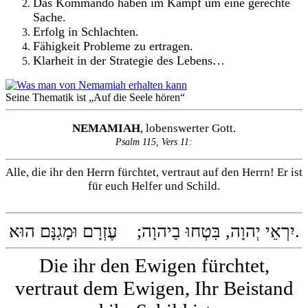
Das Kommando haben im Kampf um eine gerechte
Sache.
Erfolg in Schlachten.
Fähigkeit Probleme zu ertragen.
Klarheit in der Strategie des Lebens…
Seine Thematik ist „Auf die Seele hören“
NEMAMIAH
, lobenswerter Gott.
Psalm 115, Vers 11:
Alle, die ihr den Herrn fürchtet, vertraut auf den Herrn! Er ist
für euch Helfer und Schild.
יִרְאֵי יְהוָה, בִּטְחוּ בַיהוָה; עֶזְרָם וּמָגִנָּם הוּא.
Die ihr den Ewigen fürchtet,
vertraut dem Ewigen, Ihr Beistand