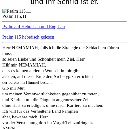
und ihr Schild ist er.
Psalm 115,11
Psalm auf Hebräisch und Englisch
Psalm 115 hebräisch gelesen
Herr NEMAMIAH, falls ich die Strategie der Schlachten führen
muss,
so seien Liebe und Schönheit mein Ziel, Herr.
Hilf mir, NEMAMIAH,
dass es keinen anderen Wunsch in mir gibt
als den, auf dieser Erde den Archetyp zu errichten
der bereits im Himmel besteht.
Gib mir Mut
um meinen Verantwortlichkeiten gegenüber zu treten,
und Klarheit um die Dinge in angemessener Zeit
ohne Hast zu erledigen, ohne rasch Karriere zu machen.
Ich will für das Verheißene Land kämpfen
aber, bewahre mich, Herr,
vor der Versuchung dort im Vorgriff einzudringen.
AMEN.