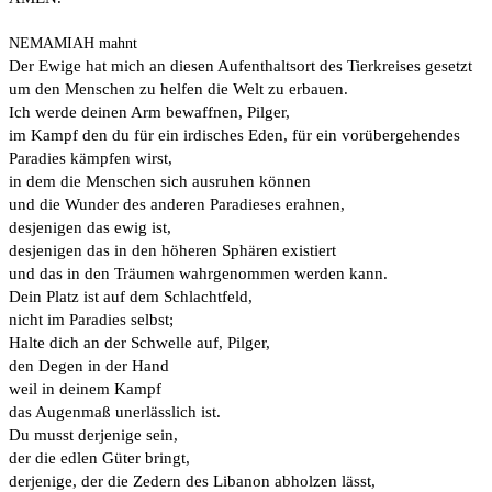
NEMAMIAH mahnt
Der Ewige hat mich an diesen Aufenthaltsort des Tierkreises gesetzt
um den Menschen zu helfen die Welt zu erbauen.
Ich werde deinen Arm bewaffnen, Pilger,
im Kampf den du für ein irdisches Eden, für ein vorübergehendes
Paradies kämpfen wirst,
in dem die Menschen sich ausruhen können
und die Wunder des anderen Paradieses erahnen,
desjenigen das ewig ist,
desjenigen das in den höheren Sphären existiert
und das in den Träumen wahrgenommen werden kann.
Dein Platz ist auf dem Schlachtfeld,
nicht im Paradies selbst;
Halte dich an der Schwelle auf, Pilger,
den Degen in der Hand
weil in deinem Kampf
das Augenmaß unerlässlich ist.
Du musst derjenige sein,
der die edlen Güter bringt,
derjenige, der die Zedern des Libanon abholzen lässt,