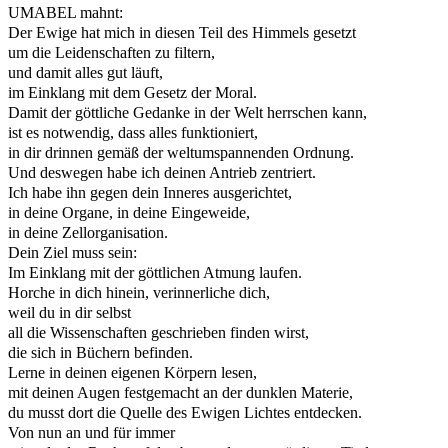
UMABEL mahnt:
Der Ewige hat mich in diesen Teil des Himmels gesetzt
um die Leidenschaften zu filtern,
und damit alles gut läuft,
im Einklang mit dem Gesetz der Moral.
Damit der göttliche Gedanke in der Welt herrschen kann,
ist es notwendig, dass alles funktioniert,
in dir drinnen gemäß der weltumspannenden Ordnung.
Und deswegen habe ich deinen Antrieb zentriert.
Ich habe ihn gegen dein Inneres ausgerichtet,
in deine Organe, in deine Eingeweide,
in deine Zellorganisation.
Dein Ziel muss sein:
Im Einklang mit der göttlichen Atmung laufen.
Horche in dich hinein, verinnerliche dich,
weil du in dir selbst
all die Wissenschaften geschrieben finden wirst,
die sich in Büchern befinden.
Lerne in deinen eigenen Körpern lesen,
mit deinen Augen festgemacht an der dunklen Materie,
du musst dort die Quelle des Ewigen Lichtes entdecken.
Von nun an und für immer