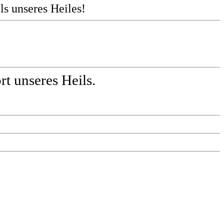
s unseres Heiles!
t unseres Heils.