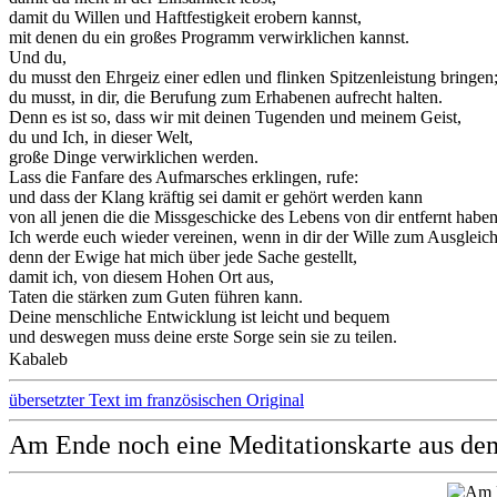
damit du Willen und Haftfestigkeit erobern kannst,
mit denen du ein großes Programm verwirklichen kannst.
Und du,
du musst den Ehrgeiz einer edlen und flinken Spitzenleistung bringen
du musst, in dir, die Berufung zum Erhabenen aufrecht halten.
Denn es ist so, dass wir mit deinen Tugenden und meinem Geist,
du und Ich, in dieser Welt,
große Dinge verwirklichen werden.
Lass die Fanfare des Aufmarsches erklingen, rufe:
und dass der Klang kräftig sei damit er gehört werden kann
von all jenen die die Missgeschicke des Lebens von dir entfernt haben
Ich werde euch wieder vereinen, wenn in dir der Wille zum Ausgleich
denn der Ewige hat mich über jede Sache gestellt,
damit ich, von diesem Hohen Ort aus,
Taten die stärken zum Guten führen kann.
Deine menschliche Entwicklung ist leicht und bequem
und deswegen muss deine erste Sorge sein sie zu teilen.
Kabaleb
übersetzter Text im französischen Original
Am Ende noch eine Meditationskarte aus de