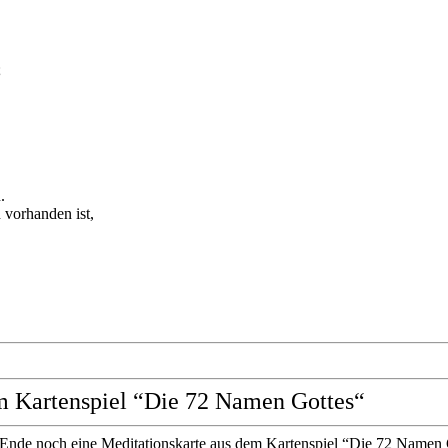
;
.
 vorhanden ist,
m Kartenspiel “Die 72 Namen Gottes“