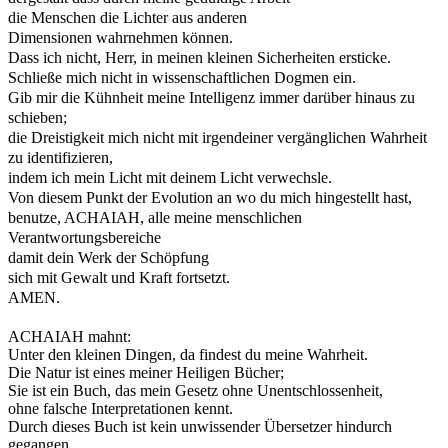
die Menschen die Lichter aus anderen
Dimensionen wahrnehmen können.
Dass ich nicht, Herr, in meinen kleinen Sicherheiten ersticke.
Schließe mich nicht in wissenschaftlichen Dogmen ein.
Gib mir die Kühnheit meine Intelligenz immer darüber hinaus zu
schieben;
die Dreistigkeit mich nicht mit irgendeiner vergänglichen Wahrheit
zu identifizieren,
indem ich mein Licht mit deinem Licht verwechsle.
Von diesem Punkt der Evolution an wo du mich hingestellt hast,
benutze, ACHAIAH, alle meine menschlichen
Verantwortungsbereiche
damit dein Werk der Schöpfung
sich mit Gewalt und Kraft fortsetzt.
AMEN.
ACHAIAH mahnt:
Unter den kleinen Dingen, da findest du meine Wahrheit.
Die Natur ist eines meiner Heiligen Bücher;
Sie ist ein Buch, das mein Gesetz ohne Unentschlossenheit,
ohne falsche Interpretationen kennt.
Durch dieses Buch ist kein unwissender Übersetzer hindurch
gegangen