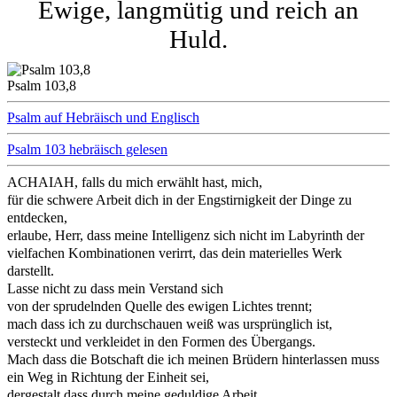
Ewige, langmütig und reich an
Huld.
Psalm 103,8
Psalm auf Hebräisch und Englisch
Psalm 103 hebräisch gelesen
ACHAIAH, falls du mich erwählt hast, mich,
für die schwere Arbeit dich in der Engstirnigkeit der Dinge zu
entdecken,
erlaube, Herr, dass meine Intelligenz sich nicht im Labyrinth der
vielfachen Kombinationen verirrt, das dein materielles Werk
darstellt.
Lasse nicht zu dass mein Verstand sich
von der sprudelnden Quelle des ewigen Lichtes trennt;
mach dass ich zu durchschauen weiß was ursprünglich ist,
versteckt und verkleidet in den Formen des Übergangs.
Mach dass die Botschaft die ich meinen Brüdern hinterlassen muss
ein Weg in Richtung der Einheit sei,
dergestalt dass durch meine geduldige Arbeit