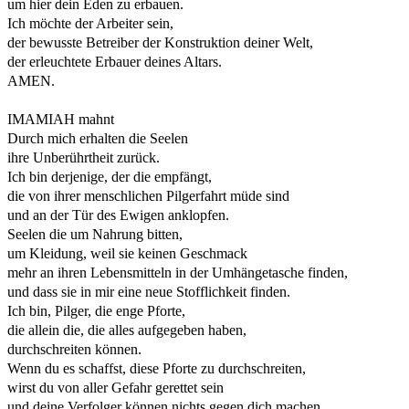
um hier dein Eden zu erbauen.
Ich möchte der Arbeiter sein,
der bewusste Betreiber der Konstruktion deiner Welt,
der erleuchtete Erbauer deines Altars.
AMEN.
IMAMIAH mahnt
Durch mich erhalten die Seelen
ihre Unberührtheit zurück.
Ich bin derjenige, der die empfängt,
die von ihrer menschlichen Pilgerfahrt müde sind
und an der Tür des Ewigen anklopfen.
Seelen die um Nahrung bitten,
um Kleidung, weil sie keinen Geschmack
mehr an ihren Lebensmitteln in der Umhängetasche finden,
und dass sie in mir eine neue Stofflichkeit finden.
Ich bin, Pilger, die enge Pforte,
die allein die, die alles aufgegeben haben,
durchschreiten können.
Wenn du es schaffst, diese Pforte zu durchschreiten,
wirst du von aller Gefahr gerettet sein
und deine Verfolger können nichts gegen dich machen.