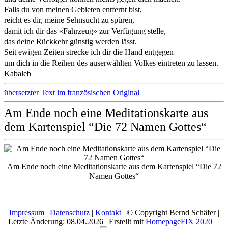
Falls du von meinen Gebieten entfernt bist,
reicht es dir, meine Sehnsucht zu spüren,
damit ich dir das «Fahrzeug» zur Verfügung stelle,
das deine Rückkehr günstig werden lässt.
Seit ewigen Zeiten strecke ich dir die Hand entgegen
um dich in die Reihen des auserwählten Volkes eintreten zu lassen.
Kabaleb
übersetzter Text im französischen Original
Am Ende noch eine Meditationskarte aus
dem Kartenspiel “Die 72 Namen Gottes“
Am Ende noch eine Meditationskarte aus dem Kartenspiel “Die 72
Namen Gottes“
Impressum
|
Datenschutz
|
Kontakt
| © Copyright Bernd Schäfer |
Letzte Änderung: 08.04.2026 | Erstellt mit
HomepageFIX 2020