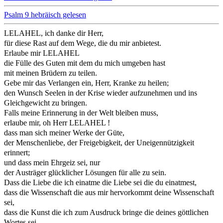
Psalm 9 hebräisch gelesen
LELAHEL, ich danke dir Herr,
für diese Rast auf dem Wege, die du mir anbietest.
Erlaube mir LELAHEL
die Fülle des Guten mit dem du mich umgeben hast
mit meinen Brüdern zu teilen.
Gebe mir das Verlangen ein, Herr, Kranke zu heilen;
den Wunsch Seelen in der Krise wieder aufzunehmen und ins
Gleichgewicht zu bringen.
Falls meine Erinnerung in der Welt bleiben muss,
erlaube mir, oh Herr LELAHEL !
dass man sich meiner Werke der Güte,
der Menschenliebe, der Freigebigkeit, der Uneigennützigkeit
erinnert;
und dass mein Ehrgeiz sei, nur
der Austräger glücklicher Lösungen für alle zu sein.
Dass die Liebe die ich einatme die Liebe sei die du einatmest,
dass die Wissenschaft die aus mir hervorkommt deine Wissenschaft
sei,
dass die Kunst die ich zum Ausdruck bringe die deines göttlichen
Wortes sei.