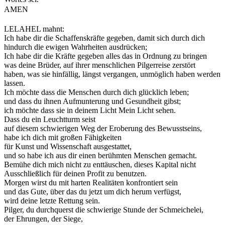
AMEN
LELAHEL mahnt:
Ich habe dir die Schaffenskräfte gegeben, damit sich durch dich
hindurch die ewigen Wahrheiten ausdrücken;
Ich habe dir die Kräfte gegeben alles das in Ordnung zu bringen
was deine Brüder, auf ihrer menschlichen Pilgerreise zerstört
haben,
was sie hinfällig, längst vergangen, unmöglich haben werden
lassen.
Ich möchte dass die Menschen durch dich glücklich leben;
und dass du ihnen Aufmunterung und Gesundheit gibst;
ich möchte dass sie in deinem Licht Mein Licht sehen.
Dass du ein Leuchtturm seist
auf diesem schwierigen Weg der Eroberung des Bewusstseins,
habe ich dich mit großen Fähigkeiten
für Kunst und Wissenschaft ausgestattet,
und so habe ich aus dir einen berühmten Menschen gemacht.
Bemühe dich mich nicht zu enttäuschen, dieses Kapital nicht
Ausschließlich für deinen Profit zu benutzen.
Morgen wirst du mit harten Realitäten konfrontiert sein
und das Gute, über das du jetzt um dich herum verfügst,
wird deine letzte Rettung sein.
Pilger, du durchquerst die schwierige Stunde der Schmeichelei,
der Ehrungen, der Siege,