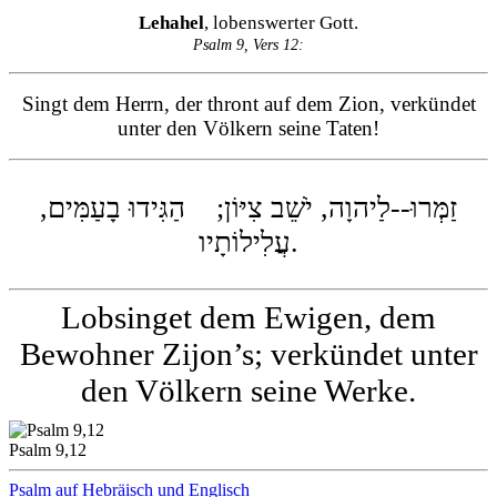
Lehahel
, lobenswerter Gott.
Psalm 9, Vers 12:
Singt dem Herrn, der thront auf dem Zion, verkündet
unter den Völkern seine Taten!
זַמְּרוּ--לַיהוָה, יֹשֵׁב צִיּוֹן; הַגִּידוּ בָעַמִּים,
עֲלִילוֹתָיו.
Lobsinget dem Ewigen, dem
Bewohner Zijon’s; verkündet unter
den Völkern seine Werke.
Psalm 9,12
Psalm auf Hebräisch und Englisch