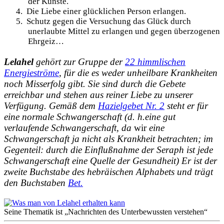
der Künste.
4.
Die Liebe einer glücklichen Person erlangen.
5.
Schutz gegen die Versuchung das Glück durch
unerlaubte Mittel zu erlangen und gegen überzogenen
Ehrgeiz…
Lelahel
gehört zur Gruppe der
22 himmlischen
Energieströme
, für die es weder unheilbare Krankheiten
noch Misserfolg gibt.
Sie sind durch die Gebete
erreichbar und stehen aus reiner Liebe zu unserer
Verfügung. Gemäß dem
Hazielgebet Nr. 2
steht er
für
eine normale Schwangerschaft (d. h.
eine gut
verlaufende Schwangerschaft, da
wir
eine
Schwangerschaft ja nicht als Krankheit
betrachten;
im
Gegenteil: durch die Einflußnahme
der Seraph ist jede
Schwangerschaft
eine Quelle der Gesundheit) Er ist der
zweite Buchstabe des hebräischen Alphabets und trägt
den Buchstaben
Bet.
Seine Thematik ist „Nachrichten des Unterbewussten verstehen“